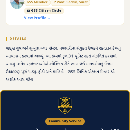
GSS Member
📍 Vanz, Sachin, Surat
🪪 GSS Citizen Circle
View Profile →
DETAILS
જાયન્ટ્સ ગ્રુપ અને સુશ્રુતા બ્લડ સેન્ટર, નવસારીના સંયુક્ત ઉપક્રમે રક્તદાન કેમ્પનું
આયોજન કરવામાં આવ્યું. આ કેમ્પમાં કુલ 31 યુનિટ રક્ત એકત્રિત કરવામાં
આવ્યું. અનેક રક્તદાતાઓએ સ્વૈચ્છિક રીતે ભાગ લઈ માનવસેવાનું ઉત્તમ
ઉદાહરણ પૂરું પાડ્યું. ફોટો અને માહિતી - GSS સિવિક એક્શન મેમ્બર શ્રી
અશોક આર. પટેલ
Community Service