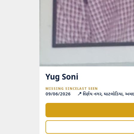
Yug Soni
MISSING SINCE
LAST SEEN
09/06/2026
📍 નિર્ણય નગર, ઘાટલોડિયા, અમદ