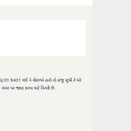
J 01 8431 લઈ ને નીકળ્યો હતો તો હજુ સુધી તે ઘરે
 નંબર પર જાણ કરવા માટે વિનંતી છે.