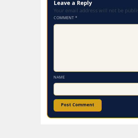
Leave a Reply
Your email address will not be publi
COMMENT
*
NAME