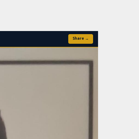
Share →