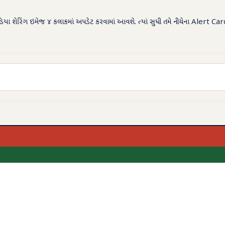
ા શેરિંગ ઇમેજ ૪ કલાકમાં અપડેટ કરવામાં આવશે. ત્યાં સુધી તમે નીચેના Alert Car