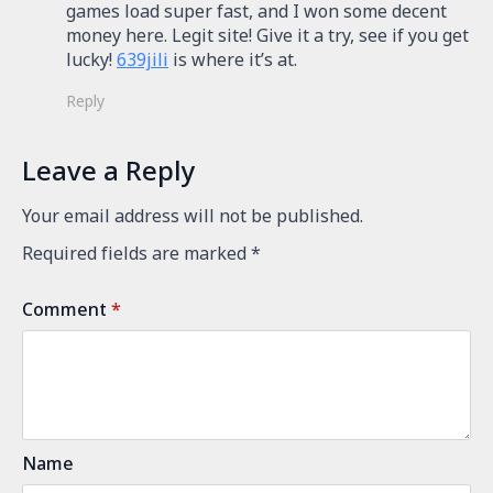
games load super fast, and I won some decent
:
money here. Legit site! Give it a try, see if you get
lucky!
639jili
is where it’s at.
Reply
Leave a Reply
Your email address will not be published.
Required fields are marked
*
Comment
*
Name